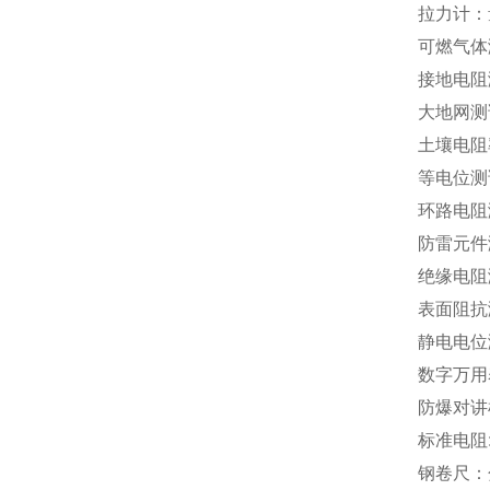
拉力计：量
可燃气体
接地电阻
大地网测试
土壤电阻
等电位测
环路电阻
防雷元件
绝缘电阻测
表面阻抗测
静电电位
数字万用
防爆对讲
标准电阻:
钢卷尺：分