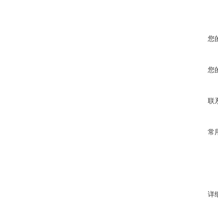
您
您
联
常
详