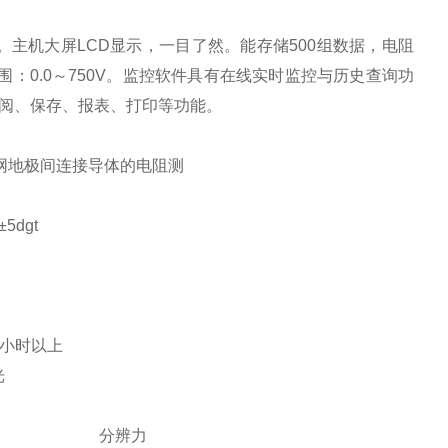
主机大屏LCD显示，一目了然。能存储500组数据，电阻
压范围：0.0～750V。监控软件具有在线实时监控与历史查询功
阅、保存、报表、打印等功能。
网地极间连接导体的电阻测
5dgt
00小时以上
光
分辨力