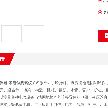
产
更
情
仪器-等电位测试仪
又名微欧计、欧姆计、直流接地电阻测试仪，
壳、避雷带、地梁、构造、机柜、钢筋、水管、窗户、护栏、
以测量各种电气设备与地网地极间的连接导体的电阻，变压器直
焊接点等低值电阻。广泛应用于电信、电力、气象、机房、油田