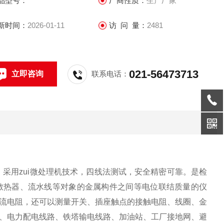
品型号：
厂商性质：
生产厂家
新时间：
2026-01-11
访 问 量：
2481
021-56473713
立即咨询
联系电话：
采用zui微处理机技术，四线法测试，安全精密可靠。是检
散热器、流水线等对象的金属构件之间等电位联结质量的仪
流电阻，还可以测量开关、插座触点的接触电阻、线圈、金
、电力配电线路、铁塔输电线路、加油站、工厂接地网、避