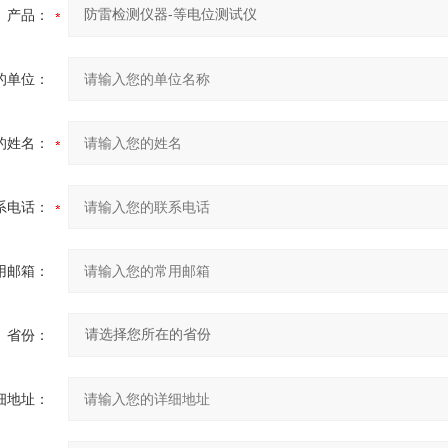
产品：
的单位：
的姓名：
系电话：
用邮箱：
省份：
细地址：