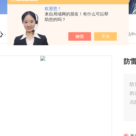
欢迎您！
来自局域网的朋友！有什么可以帮
助您的吗？
心
您的位置：
首页
-
产品中
/ PRODUCTS
防
防
的
点