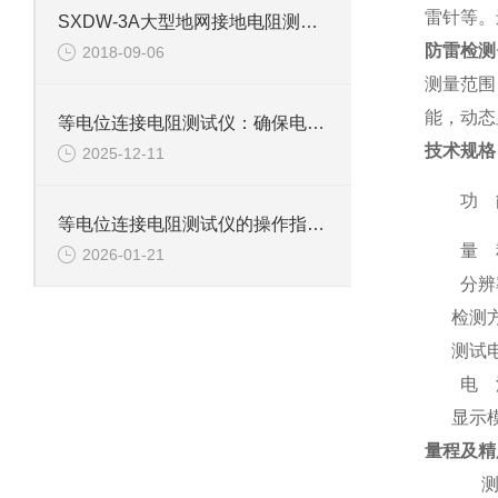
雷针等。
SXDW-3A大型地网接地电阻测试仪测试操作步骤
防雷检测
2018-09-06
测量范围
能，动态
等电位连接电阻测试仪：确保电气安全的关键工具
技术规格
2025-12-11
功 
等电位连接电阻测试仪的操作指南与注意事项
量 
2026-01-21
分辨
检测
测试
电 
显示
量程及精