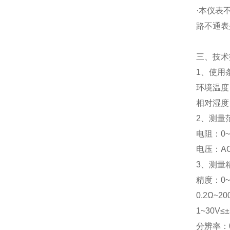
·本仪表
路不通表
三、
技术
1、使用
环境温度：
相对湿度：
2、测量
电阻：0~2
电压：AC
3、测量
精度：0~0
0.2Ω~20
1~30V≤
分辨率：0.