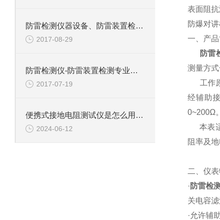
表面阻抗
防爆对讲
防雷检测仪器设备、防雷装置检测仪器设备-恒蜀电力提供
一、产品
2017-08-29
防雷
测量方式
防雷检测仪-防雷装置检测专业设备生产厂家
工作原理
2017-07-19
经辅助接
0~200Ω
便携式接地电阻测试仪是怎么用的？
本表适用
2024-06-12
阻率及地
二、仪表
·
防雷检
关电容滤
·允许辅