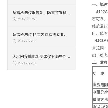
一、概述
410
防雷检测仪器设备、防雷装置检测仪器设备-恒蜀电力提供
密可靠。
2017-08-29
结质量的
阻、线圈
防雷检测仪-防雷装置检测专业设备生产厂家
4102
2017-07-19
量范围：
能，动态
大地网接地电阻测试仪有哪些性能特点？
二、
量程
2021-07-13
功 能
直流电阻
电阻分辨
检测方法
测试电流