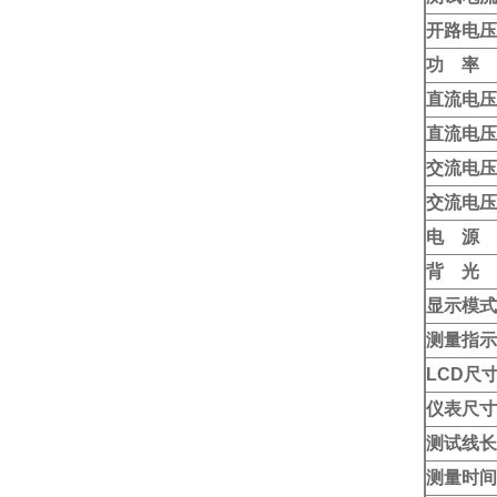
开路电压
功 率
直流电压
直流电压
交流电压
交流电压
电 源
背 光
显示模式
测量指示
LCD
尺
仪表尺寸
测试线长
测量时间