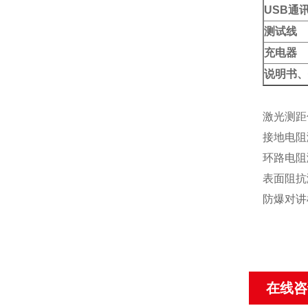
USB
通
测试线
充电器
说明书、
激光测距
接地电阻
环路电阻
表面阻抗
防爆对讲
在线咨