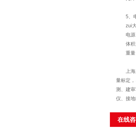
5、电
zui大
电源：6
体积：22
重量：≤
上海胜绪
量标定，
测、建审
仪、接地
在线咨