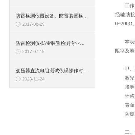
工作原理
经辅助接
防雷检测仪器设备、防雷装置检测仪器设备-恒蜀电力提供
0~200Ω
2017-08-29
本表适用
防雷检测仪-防雷装置检测专业设备生产厂家
阻率及地
2017-07-19
甲、乙
变压器直流电阻测试仪误操作时会有保护功能吗？
激光测
2023-11-24
接地电阻
环路电
表面阻
防爆对
二、仪