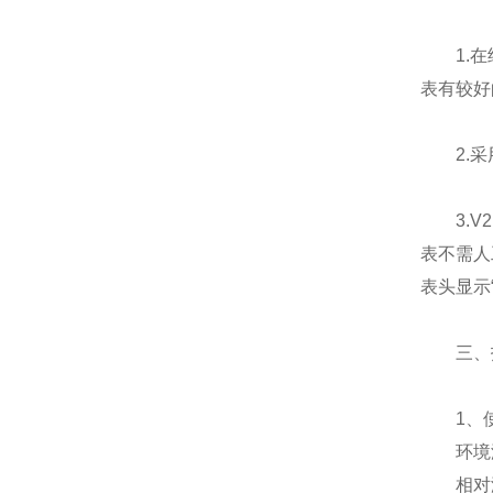
1.在结
表有较好
2.采用
3.V2
表不需人
表头显示
三、技
1、使
环境温度
相对湿度