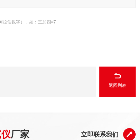
阿拉伯数字），如：三加四=7
返回列表
试仪
厂家
立即联系我们