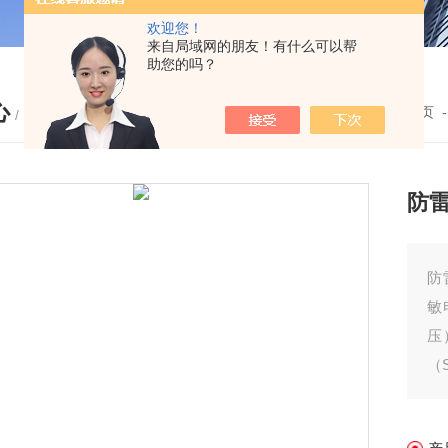
欢迎您！
来自局域网的朋友！有什么可以帮
助您的吗？
心
您的位置：
首页
/ PRODUCTS
防
防
敏
压
（