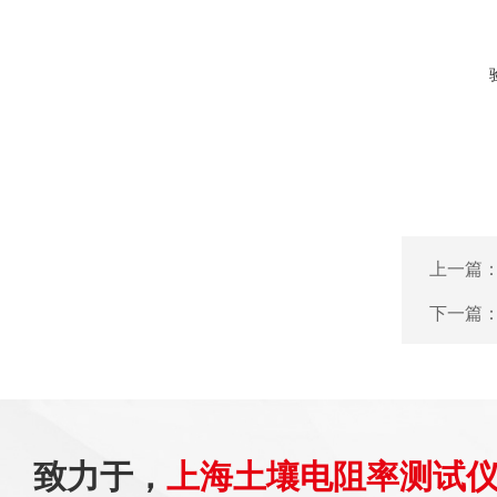
上一篇
下一篇
致力于，
上海土壤电阻率测试