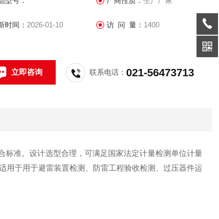
品型号：
厂商性质：
生产厂家
新时间：
2026-01-10
访 问 量：
1400
021-56473713
立即咨询
联系电话：
合标准。设计选型合理，可满足国家法定计量检测单位计量
适用于用于避雷装置检测、防雷工程验收检测、过压器件运