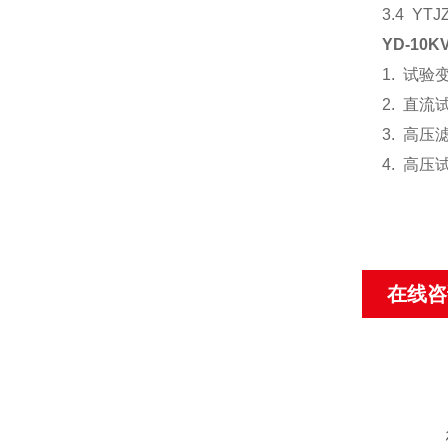
3.4 
YD-10
1. 试
2. 直
3. 高
4. 高
在线咨