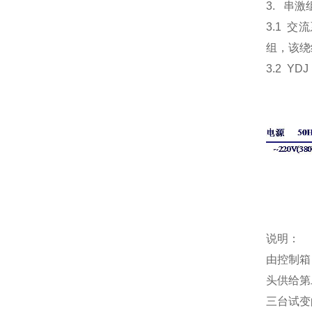
3. 串
3.1 
组，该绕
3.2 
说明：
由控制箱
头供给第
三台试变