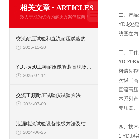
·
相关文章
ARTICLES
二、产品
致力于成为优秀的解决方案供应商！
YDJ交
线圈在内
交流耐压试验和直流耐压试验的区别
2025-11-28
三、工作
YD-20
YDJ-5/50工频耐压试验装置现场试验操作要点
料请见控
2025-07-14
次级（高
直流高压
交流工频耐压试验仪试验方法
本系列产
2024-07-09
变压器。
泄漏电流试验设备接线方法及结果判断
四、
技术
2024-06-25
1.YD