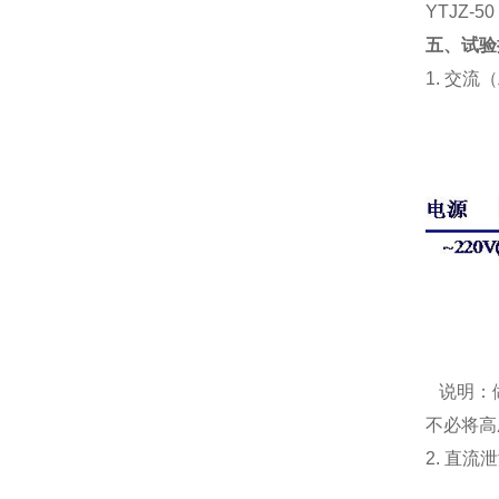
YTJZ-50
五、试验
1. 交
说明：
不必将高
2. 直