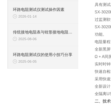
具有测试
环路电阻测试仪测试操作因素
SX-3
2026-01-14
过监测软
SX-3
传统接地电阻表与钳形接地电阻仪区别？
功能。
2025-08-06
电阻量程：
全新黑屏
环路电阻测试仪的使用小技巧分享
Ω + A
2025-06-05
实时时钟
快速自检
采用快速
全新设计
全隔离U
二、技术