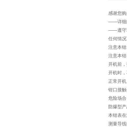
感谢您购
——详细
——遵守
任何情况
注意本钳
注意本钳
开机前，
开机时，
正常开机
钳口接触
危险场合
防爆型产
本钳表在
测量导线