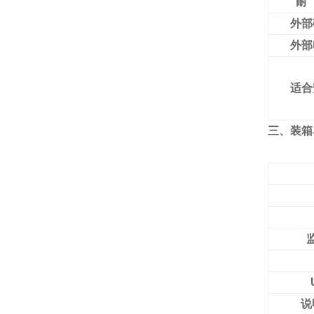
耐
外部
外部
适合
三、装箱
说