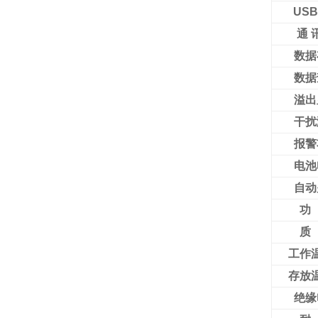
USB
通 
数据
数据
溢出
干扰
报警
电池
自动
功
质
工作
存放
绝缘